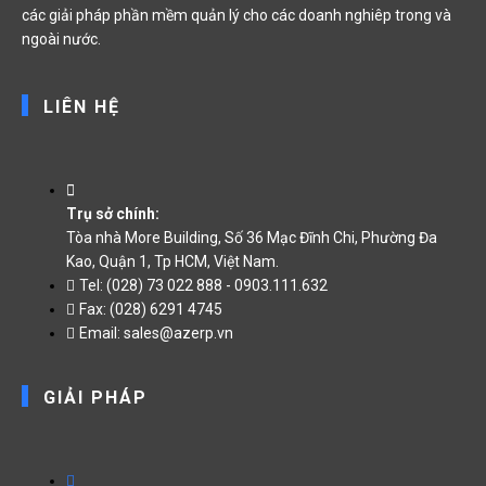
các giải pháp phần mềm quản lý cho các doanh nghiêp trong và
ngoài nước.
LIÊN HỆ
Trụ sở chính:
Tòa nhà More Building, Số 36 Mạc Đĩnh Chi, Phường Đa
Kao, Quận 1, Tp HCM, Việt Nam.
Tel: (028) 73 022 888 - 0903.111.632
Fax: (028) 6291 4745
Email: sales@azerp.vn
GIẢI PHÁP