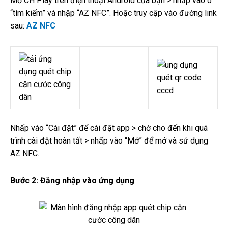
Mở CH Play trên điện thoại Android của bạn > nhấp vào ô
“tìm kiếm” và nhập “AZ NFC”. Hoặc truy cập vào đường link
sau:
AZ NFC
Nhấp vào “Cài đặt” để cài đặt app > chờ cho đến khi quá
trình cài đặt hoàn tất > nhấp vào “Mở” để mở và sử dụng
AZ NFC.
Bước 2: Đăng nhập vào ứng dụng