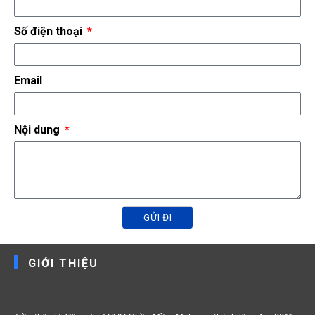
Số điện thoại
Email
Nội dung
GỬI ĐI
GIỚI THIỆU