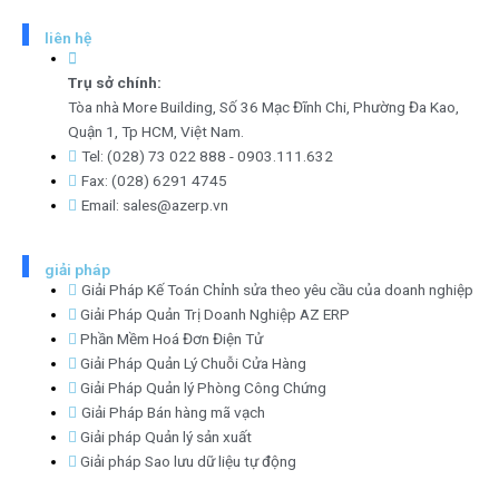
liên hệ
Trụ sở chính:
Tòa nhà More Building, Số 36 Mạc Đĩnh Chi, Phường Đa Kao,
Quận 1, Tp HCM, Việt Nam.
Tel: (028) 73 022 888 - 0903.111.632
Fax: (028) 6291 4745
Email: sales@azerp.vn
giải pháp
Giải Pháp Kế Toán Chỉnh sửa theo yêu cầu của doanh nghiệp
Giải Pháp Quản Trị Doanh Nghiệp AZ ERP
Phần Mềm Hoá Đơn Điện Tử
Giải Pháp Quản Lý Chuỗi Cửa Hàng
Giải Pháp Quản lý Phòng Công Chứng
Giải Pháp Bán hàng mã vạch
Giải pháp Quản lý sản xuất
Giải pháp Sao lưu dữ liệu tự động