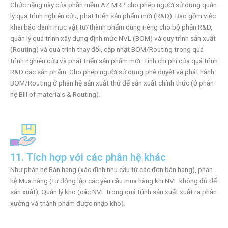
Chức năng này của phần mềm AZ MRP cho phép người sử dụng quản
lý quá trình nghiên cứu, phát triển sản phẩm mới (R&D). Bao gồm việc
khai báo danh mục vật tư/thành phẩm dùng riêng cho bộ phận R&D,
quản lý quá trình xây dựng định mức NVL (BOM) và quy trình sản xuất
(Routing) và quá trình thay đổi, cập nhật BOM/Routing trong quá
trình nghiên cứu và phát triển sản phẩm mới. Tính chi phí của quá trình
R&D các sản phẩm. Cho phép người sử dụng phê duyệt và phát hành
BOM/Routing ở phân hệ sản xuất thử để sản xuất chính thức (ở phân
hệ Bill of materials & Routing).
11. Tích hợp với các phân hệ khác
Như phân hệ Bán hàng (xác định nhu cầu từ các đơn bán hàng), phân
hệ Mua hàng (tự động lập các yêu cầu mua hàng khi NVL không đủ để
sản xuất), Quản lý kho (các NVL trong quá trình sản xuất xuất ra phân
xưởng và thành phẩm được nhập kho).