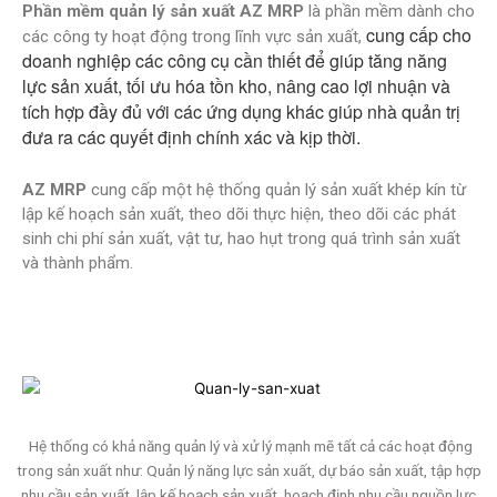
Phần mềm quản lý sản xuất AZ MRP
là phần mềm dành cho
cung cấp cho
các công ty hoạt động trong lĩnh vực sản xuất,
doanh nghiệp các công cụ cần thiết để giúp tăng năng
lực sản xuất, tối ưu hóa tồn kho, nâng cao lợi nhuận và
tích hợp đầy đủ với các ứng dụng khác giúp nhà quản trị
đưa ra các quyết định chính xác và kịp thời.
AZ
MRP
cung cấp một hệ thống quản lý sản xuất khép kín từ
lập kế hoạch sản xuất, theo dõi thực hiện, theo dõi các phát
sinh chi phí sản xuất, vật tư, hao hụt trong quá trình sản xuất
và thành phẩm.
Hệ thống có khả năng quản lý và xử lý mạnh mẽ tất cả các hoạt động
trong sản xuất như: Quản lý năng lực sản xuất, dự báo sản xuất, tập hợp
nhu cầu sản xuất, lập kế hoạch sản xuất, hoạch định nhu cầu nguồn lực