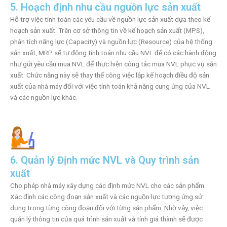
5. Hoạch định nhu cầu nguồn lực sản xuất
Hỗ trợ việc tính toán các yêu cầu về nguồn lực sản xuất dựa theo kế
hoạch sản xuất. Trên cơ sở thông tin về kế hoạch sản xuất (MPS),
phân tích năng lực (Capacity) và nguồn lực (Resource) của hệ thống
sản xuất, MRP sẽ tự động tính toán nhu cầu NVL để có các hành động
như gửi yêu cầu mua NVL để thực hiện công tác mua NVL phục vụ sản
xuất. Chức năng này sẽ thay thế công việc lập kế hoạch điều độ sản
xuất của nhà máy đối với việc tính toán khả năng cung ứng của NVL
và các nguồn lực khác.
6. Quản lý Định mức NVL và Quy trình sản
xuất
Cho phép nhà máy xây dựng các định mức NVL cho các sản phẩm.
Xác định các công đoạn sản xuất và các nguồn lực tương ứng sử
dụng trong từng công đoạn đối với từng sản phẩm. Nhờ vậy, việc
quản lý thông tin của quá trình sản xuất và tính giá thành sẽ được