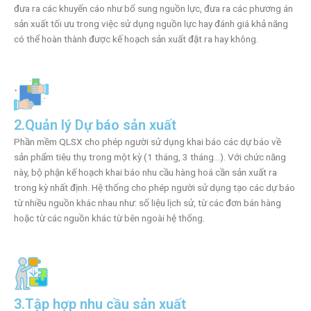
đưa ra các khuyến cáo như bổ sung nguồn lực, đưa ra các phương án
sản xuất tối ưu trong việc sử dụng nguồn lực hay đánh giá khả năng
có thể hoàn thành được kế hoạch sản xuất đặt ra hay không.
2.Quản lý Dự báo sản xuất
Phần mềm QLSX cho phép người sử dụng khai báo các dự báo về
sản phẩm tiêu thụ trong một kỳ (1 tháng, 3 tháng…). Với chức năng
này, bộ phận kế hoạch khai báo nhu cầu hàng hoá cần sản xuất ra
trong kỳ nhất định. Hệ thống cho phép người sử dụng tạo các dự báo
từ nhiều nguồn khác nhau như: số liệu lịch sử, từ các đơn bán hàng
hoặc từ các nguồn khác từ bên ngoài hệ thống.
3.Tập hợp nhu cầu sản xuất