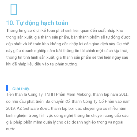
10. Tự động hạch toán
Thông tin giao dịch kế toán phát sinh liên quan đến xuất nhập kho
trong sản xuất, giá thành sản phẩm, bán thành phẩm sẽ tự động được
cập nhật và kế toán kho không cần nhập lại các giao dịch này. Cơ chế
này giúp doanh nghiệp nắm bắt thông tin tài chính một cách kịp thời,
thông tin tình hình sản xuất, giá thành sản phẩm sẽ thể hiện ngay sau
khi đã nhập liệu đầu vào tại phân xưởng.
Giới thiệu
Tiền thân là Công Ty TNHH Phần Mềm Mekong, thành lập năm 2011,
do nhu cầu phát triển, đã chuyển đổi thành Công Ty Cổ Phần vào năm
chuyên gia có nhiều năm
2019. AZ Software được thành lập bởi các
kinh nghiệm trong lĩnh vực công nghệ thông tin chuyên cung cấp các
giải pháp phần mềm quản lý cho các doanh nghiêp trong và ngoài
nước.