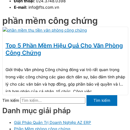
Điện thoại:
024.3748.0398
E-mail:
info@fts.com.vn
phần mềm công chứng
Top 5 Phần Mềm Hiệu Quả Cho Văn Phòng
Công Chứng
Giới thiệu Văn phòng Công chứng đóng vai trò rất quan trọng
trong việc công chứng các giao dịch dân sự, bảo đảm tính pháp
lý cho các văn bản và hợp đồng, góp phần bảo vệ quyền và lợi
ích hợp pháp của cá nhân, tổ chức. Công việc
Tìm kiếm
Tìm kiếm
Danh mục giải pháp
Giải Pháp Quản Trị Doanh Nghiệp AZ ERP
Phần Mềm phòng công chứng