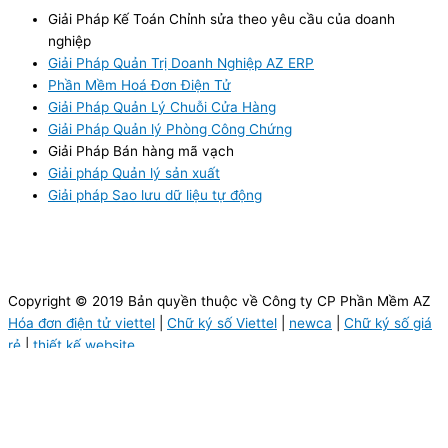
Giải Pháp Kế Toán Chỉnh sửa theo yêu cầu của doanh
nghiệp
Giải Pháp Quản Trị Doanh Nghiệp AZ ERP
Phần Mềm Hoá Đơn Điện Tử
Giải Pháp Quản Lý Chuỗi Cửa Hàng
Giải Pháp Quản lý Phòng Công Chứng
Giải Pháp Bán hàng mã vạch
Giải pháp Quản lý sản xuất
Giải pháp Sao lưu dữ liệu tự động
Copyright © 2019 Bản quyền thuộc về Công ty CP Phần Mềm AZ
Hóa đơn điện tử viettel
|
Chữ ký số Viettel
|
newca
|
Chữ ký số giá
rẻ
|
thiết kế website
0903111632