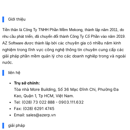
Giới thiệu
Tiền thân là Công Ty TNHH Phần Mềm Mekong, thành lập năm 2011, do
nhu cầu phát triển, đã chuyển đổi thành Công Ty Cổ Phần vào năm 2019.
chuyên gia có nhiều năm kinh
AZ Software được thành lập bởi các
nghiệm trong lĩnh vực công nghệ thông tin chuyên cung cấp các
giải pháp phần mềm quản lý cho các doanh nghiêp trong và ngoài
nước.
liên hệ
Trụ sở chính:
Tòa nhà More Building, Số 36 Mạc Đĩnh Chi, Phường Đa
Kao, Quận 1, Tp HCM, Việt Nam.
Tel: (028) 73 022 888 - 0903.111.632
Fax: (028) 6291 4745
Email: sales@azerp.vn
giải pháp