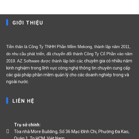
GIỚI THIỆU
Tiền thân là Công Ty TNHH Phần Mềm Mekong, thành lập năm 2011,
do nhu cầu phát triển, đã chuyển đổi thành Công Ty Cổ Phần vào năm
chuyên gia có nhiều năm
2019. AZ Software được thành lập bởi các
kinh nghiệm trong lĩnh vực công nghệ thông tin chuyên cung cấp
các giải pháp phần mềm quản lý cho các doanh nghiêp trong và
ngoài nước.
LIÊN HỆ
Trụ sở chính:
Tòa nhà More Building, Số 36 Mạc Đĩnh Chi, Phường Đa Kao,
Quận 1, Tp HCM, Việt Nam.