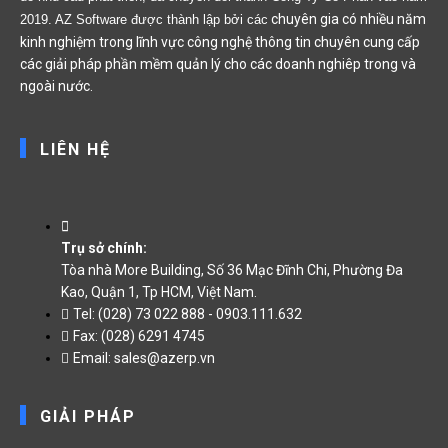
chuyên gia có nhiều năm
2019. AZ Software được thành lập bởi các
kinh nghiệm trong lĩnh vực công nghệ thông tin chuyên cung cấp
các giải pháp phần mềm quản lý cho các doanh nghiêp trong và
ngoài nước.
LIÊN HỆ
Trụ sở chính:
Tòa nhà More Building, Số 36 Mạc Đĩnh Chi, Phường Đa
Kao, Quận 1, Tp HCM, Việt Nam.
Tel: (028) 73 022 888 - 0903.111.632
Fax: (028) 6291 4745
Email: sales@azerp.vn
GIẢI PHÁP