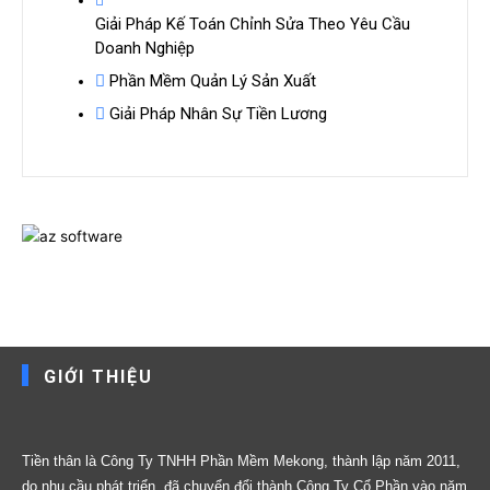
Giải Pháp Kế Toán Chỉnh Sửa Theo Yêu Cầu
Doanh Nghiệp
Phần Mềm Quản Lý Sản Xuất
Giải Pháp Nhân Sự Tiền Lương
GIỚI THIỆU
Tiền thân là Công Ty TNHH Phần Mềm Mekong, thành lập năm 2011,
do nhu cầu phát triển, đã chuyển đổi thành Công Ty Cổ Phần vào năm